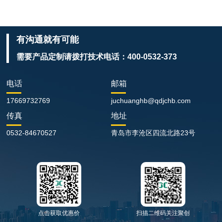
有沟通就有可能
需要产品定制请拨打技术电话：
400-0532-373
电话
邮箱
17669732769
juchuanghb@qdjchb.com
传真
地址
0532-84670527
青岛市李沧区四流北路23号
点击获取优惠价
扫描二维码关注聚创