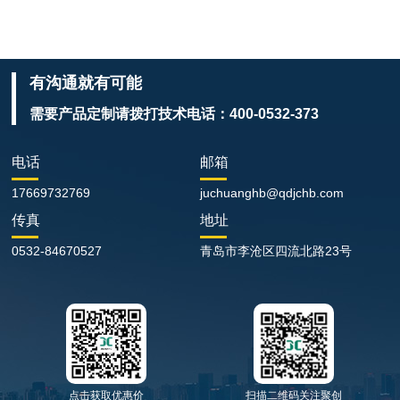
有沟通就有可能
需要产品定制请拨打技术电话：
400-0532-373
电话
邮箱
17669732769
juchuanghb@qdjchb.com
传真
地址
0532-84670527
青岛市李沧区四流北路23号
点击获取优惠价
扫描二维码关注聚创