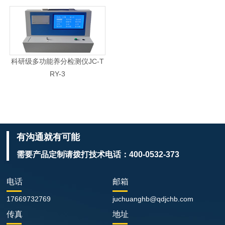
科研级多功能养分检测仪JC-T
RY-3
有沟通就有可能
需要产品定制请拨打技术电话：
400-0532-373
电话
邮箱
17669732769
juchuanghb@qdjchb.com
传真
地址