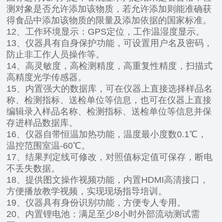
测对象是否允许添加该物质，若允许添加则能准确获
得食品中添加该物质的限量及添加依据的国家标准。
12、工作环境显示：GPS定位，工作温湿度显示。
13、仪器具有自身保护功能，可设置用户名及密码，
防止非工作人员操作等。
14、高灵敏度，高检测精度，高重复性精度，扫描式
高精度光学传感器。
15、内置强大的数据库，可在仪器上直接选择样品名
称、检测指标、送检单位等信息，也可在仪器上直接
编辑录入样品名称、检测指标、送检单位等信息并保
存进样品数据库。
16、仪器自带恒温加热功能，温度最小度数0.1℃，
温控范围室温-60℃。
17、结果判定线可修改，对照值标定值可保存，断电
不丢失数据。
18、提供图文操作视频功能，内置HDMI高清接口，
方便播放教学视频，实现现场指导培训。
19、仪器具有身份识别功能，方便专人专用。
20、内置锂电池：满足至少8小时外部流动测试需