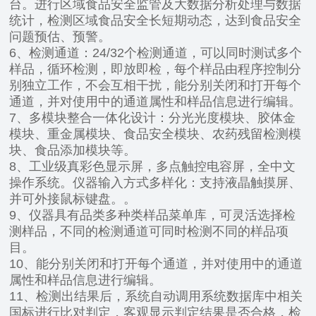
台。进行区域食品安全监管及大数据分析处理与数据
统计，检测区域食品安全长短期动态，达到食品安全
问题预估、预警。
6、检测通道：24/32个检测通道，可以同时测试多个
样品，循环检测，即放即检，每个样品由程序控制分
别独立工作，不会互相干扰，能分别关闭和打开每个
通道，并对使用中的通道属性和样品信息进行编辑。
7、多模块整合一体化设计：分光光度模块、胶体金
模块、重金属模块、食品安全模块、农药残留检测模
块、食品添加模块等。
8、工业级真彩色显示屏，多点触控电容屏，全中文
操作系统。仪器输入方式多样化：支持液晶触摸屏、
并可外接鼠标键盘。。
9、仪器具有品类多种类样品菜单库，可灵活选择检
测样品，不同的检测通道可同时检测不同的样品项
目。
10、能分别关闭和打开每个通道，并对使用中的通道
属性和样品信息进行编辑。
11、检测出结果后，系统自动调用系统数据库中相关
国标进行比对判定，客观显示判定结果是否合格，检