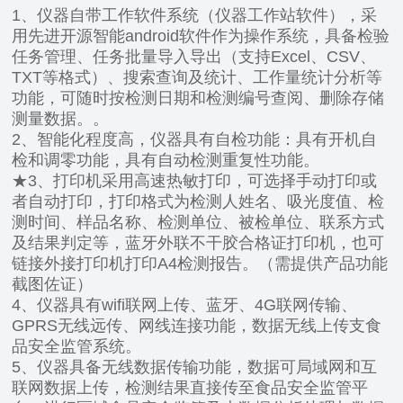
1、仪器自带工作软件系统（仪器工作站软件），采
用先进开源智能android软件作为操作系统，具备检验
任务管理、任务批量导入导出（支持Excel、CSV、
TXT等格式）、搜索查询及统计、工作量统计分析等
功能，可随时按检测日期和检测编号查阅、删除存储
测量数据。。
2、智能化程度高，仪器具有自检功能：具有开机自
检和调零功能，具有自动检测重复性功能。
★3、打印机采用高速热敏打印，可选择手动打印或
者自动打印，打印格式为检测人姓名、吸光度值、检
测时间、样品名称、检测单位、被检单位、联系方式
及结果判定等，蓝牙外联不干胶合格证打印机，也可
链接外接打印机打印A4检测报告。（需提供产品功能
截图佐证）
4、仪器具有wifi联网上传、蓝牙、4G联网传输、
GPRS无线远传、网线连接功能，数据无线上传支食
品安全监管系统。
5、仪器具备无线数据传输功能，数据可局域网和互
联网数据上传，检测结果直接传至食品安全监管平